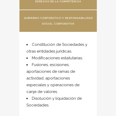
DERECHO DE LA COMPETENCIA
GOBIERNO CORPORATIVO Y RESPONSABILIDAD
SOCIAL CORPORATIVA
Constitución de Sociedades y
otras entidades jurídicas.
Modificaciones estatutarias.
Fusiones, escisiones,
aportaciones de ramas de
actividad, aportaciones
especiales y operaciones de
canje de valores.
Disolución y liquidación de
Sociedades.