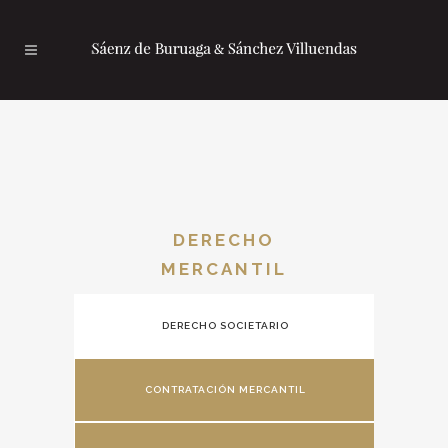
DERECHO
MERCANTIL
DERECHO SOCIETARIO
CONTRATACIÓN MERCANTIL