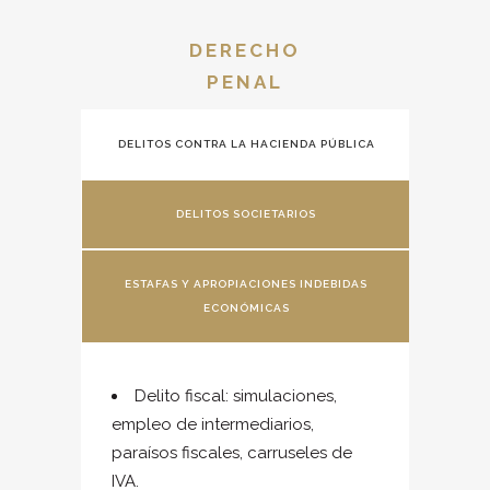
DERECHO
PENAL
DELITOS CONTRA LA HACIENDA PÚBLICA
DELITOS SOCIETARIOS
ESTAFAS Y APROPIACIONES INDEBIDAS
ECONÓMICAS
Delito fiscal: simulaciones,
empleo de intermediarios,
paraísos fiscales, carruseles de
IVA.